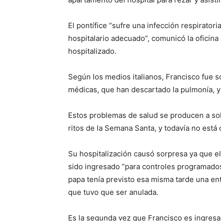
El pontífice “sufre una infección respirator
hospitalario adecuado”, comunicó la oficin
hospitalizado.
Según los medios italianos, Francisco fue s
médicas, que han descartado la pulmonía, y
Estos problemas de salud se producen a sol
ritos de la Semana Santa, y todavía no está c
Su hospitalización causó sorpresa ya que el
sido ingresado “para controles programados
papa tenía previsto esa misma tarde una ent
que tuvo que ser anulada.
Es la segunda vez que Francisco es ingresa