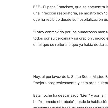
EFE.-
El papa Francisco, que se encuentra 
una infección respiratoria, se mostró hoy 
que ha recibido desde su hospitalización es
“Estoy conmovido por los numerosos mensaje
todos por su cercanía y su oración”, indicó e
en el que se reitera lo que ya había declarad
Hoy, el portavoz de la Santa Sede, Matteo B
“mejora progresivamente y está prosiguiend
Esta noche ha descansado “bien” y por la ma
ha “retomado el trabajo” desde la habitación
apartamento del hospital para rezar y asistir