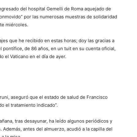
ingresado del hospital Gemelli de Roma aquejado de
“conmovido” por las numerosas muestras de solidaridad
te miércoles.
s que he recibido en estas horas; doy las gracias a
l pontífice, de 86 años, en un tuit en su cuenta oficial,
o el Vaticano en el día de ayer.
runi, aseguró que el estado de salud de Francisco
o el tratamiento indicado”.
ñana, tras desayunar, ha leído algunos periódicos y
. Además, antes del almuerzo, acudió a la capilla del
 a la misa.