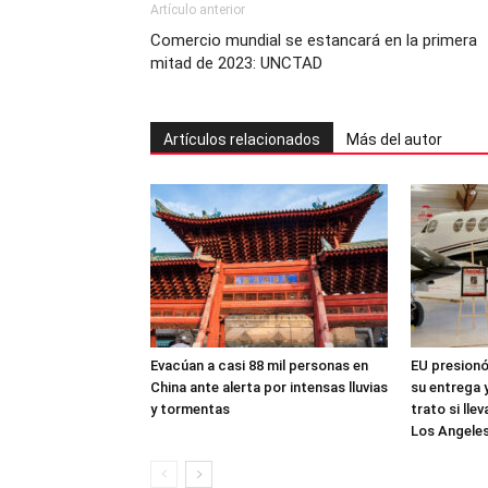
Artículo anterior
Comercio mundial se estancará en la primera
mitad de 2023: UNCTAD
Artículos relacionados
Más del autor
Evacúan a casi 88 mil personas en
EU presionó 
China ante alerta por intensas lluvias
su entrega y
y tormentas
trato si ll
Los Angele