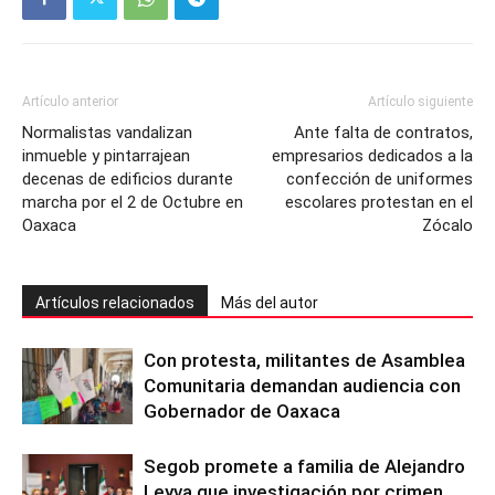
Artículo anterior
Artículo siguiente
Normalistas vandalizan
Ante falta de contratos,
inmueble y pintarrajean
empresarios dedicados a la
decenas de edificios durante
confección de uniformes
marcha por el 2 de Octubre en
escolares protestan en el
Oaxaca
Zócalo
Artículos relacionados
Más del autor
Con protesta, militantes de Asamblea
Comunitaria demandan audiencia con
Gobernador de Oaxaca
Segob promete a familia de Alejandro
Leyva que investigación por crimen