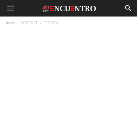
Inicio
PODCAST
ESTATAL