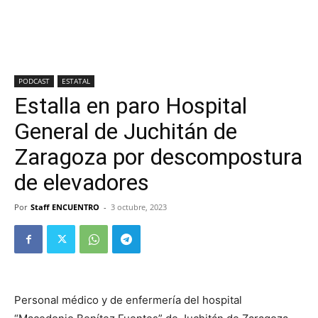
PODCAST
ESTATAL
Estalla en paro Hospital
General de Juchitán de
Zaragoza por descompostura
de elevadores
Por
Staff ENCUENTRO
-
3 octubre, 2023
Personal médico y de enfermería del hospital