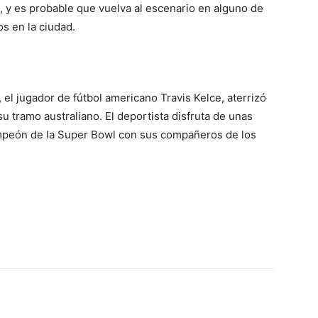
 y es probable que vuelva al escenario en alguno de
os en la ciudad.
p, el jugador de fútbol americano Travis Kelce, aterrizó
u tramo australiano. El deportista disfruta de unas
mpeón de la Super Bowl con sus compañeros de los