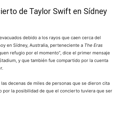
ierto de Taylor Swift en Sídney
o evacuados debido a los rayos que caen cerca del
hoy en Sídney, Australia, perteneciente a
The Eras
quen refugio por el momento”, dice el primer mensaje
Stadium, y que también fue compartido por la cuenta
r.
las decenas de miles de personas que se dieron cita
 o por la posibilidad de que el concierto tuviera que ser