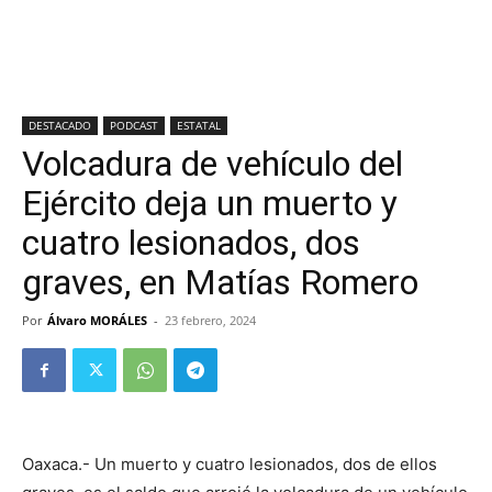
DESTACADO
PODCAST
ESTATAL
Volcadura de vehículo del
Ejército deja un muerto y
cuatro lesionados, dos
graves, en Matías Romero
Por
Álvaro MORÁLES
-
23 febrero, 2024
Oaxaca.- Un muerto y cuatro lesionados, dos de ellos