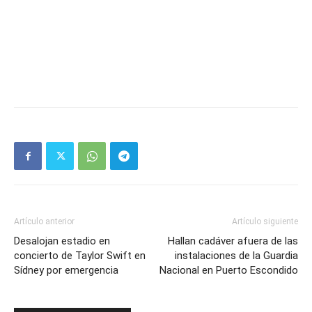
Artículo anterior
Artículo siguiente
Desalojan estadio en
Hallan cadáver afuera de las
concierto de Taylor Swift en
instalaciones de la Guardia
Sídney por emergencia
Nacional en Puerto Escondido