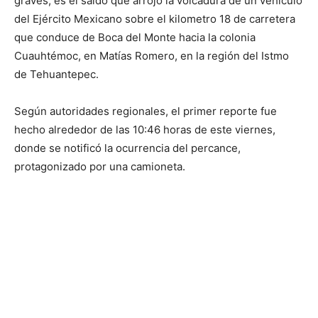
graves, es el saldo que arrojó la volcadura de un vehículo
del Ejército Mexicano sobre el kilometro 18 de carretera
que conduce de Boca del Monte hacia la colonia
Cuauhtémoc, en Matías Romero, en la región del Istmo
de Tehuantepec.
Según autoridades regionales, el primer reporte fue
hecho alrededor de las 10:46 horas de este viernes,
donde se notificó la ocurrencia del percance,
protagonizado por una camioneta.