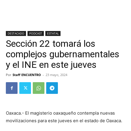
DESTACADO
PODCAST
ESTATAL
Sección 22 tomará los
complejos gubernamentales
y el INE en este jueves
Por
Staff ENCUENTRO
-
23 mayo, 2024
Oaxaca.- El magisterio oaxaqueño contempla nuevas
movilizaciones para este jueves en el estado de Oaxaca.