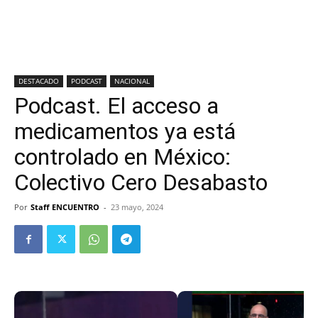
DESTACADO
PODCAST
NACIONAL
Podcast. El acceso a
medicamentos ya está
controlado en México:
Colectivo Cero Desabasto
Por
Staff ENCUENTRO
-
23 mayo, 2024