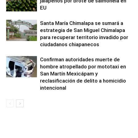
jalapeños por brote de salmonela en
EU
Santa María Chimalapa se sumará a
estrategia de San Miguel Chimalapa
para recuperar territorio invadido por
ciudadanos chiapanecos
Confirman autoridades muerte de
hombre atropellado por mototaxi en
San Martín Mexicápam y
reclasificación de delito a homicidio
intencional