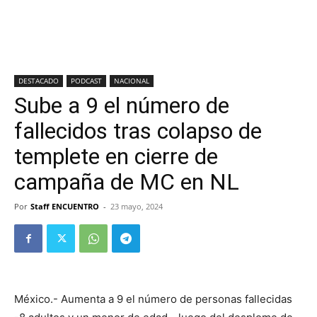
DESTACADO
PODCAST
NACIONAL
Sube a 9 el número de
fallecidos tras colapso de
templete en cierre de
campaña de MC en NL
Por
Staff ENCUENTRO
-
23 mayo, 2024
México.- Aumenta a 9 el número de personas fallecidas