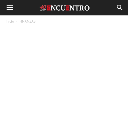
Inicio
FINANZAS