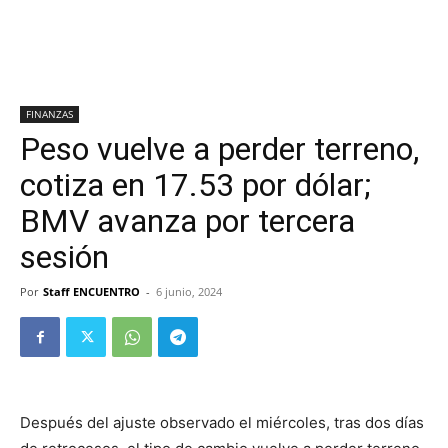
FINANZAS
Peso vuelve a perder terreno,
cotiza en 17.53 por dólar;
BMV avanza por tercera
sesión
Por
Staff ENCUENTRO
-
6 junio, 2024
Después del ajuste observado el miércoles, tras dos días