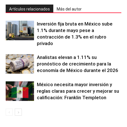
Artículos relacionados
Más del autor
Inversión fija bruta en México sube
1.1% durante mayo pese a
contracción de 1.3% en el rubro
privado
Analistas elevan a 1.11% su
pronóstico de crecimiento para la
economía de México durante el 2026
México necesita mayor inversión y
reglas claras para crecer y mejorar su
calificación: Franklin Templeton