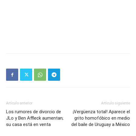
Artículo anterior
Artículo siguiente
Los rumores de divorcio de
¡Vergüenza total! Aparece el
JLo y Ben Affleck aumentan;
grito homofóbico en medio
su casa está en venta
del baile de Uruguay a México