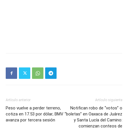
Artículo anterior
Artículo siguiente
Peso vuelve a perder terreno,
Notifican robo de “votos” o
cotiza en 17.53 por dólar; BMV
“boletas” en Oaxaca de Juárez
avanza por tercera sesión
y Santa Lucía del Camino:
comienzan conteos de