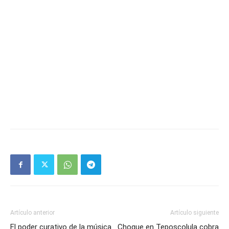
Artículo anterior
Artículo siguiente
El poder curativo de la música
Choque en Teposcolula cobra