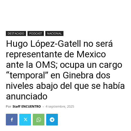
DESTACADO
PODCAST
NACIONAL
Hugo López-Gatell no será
representante de Mexico
ante la OMS; ocupa un cargo
“temporal” en Ginebra dos
niveles abajo del que se había
anunciado
Por
Staff ENCUENTRO
-
4 septiembre, 2025