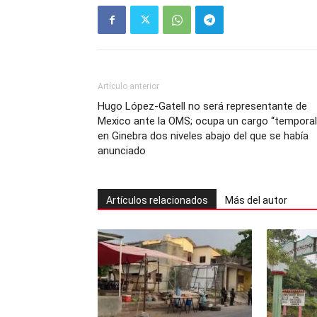
Artículo anterior
Hugo López-Gatell no será representante de
Mexico ante la OMS; ocupa un cargo “temporal
en Ginebra dos niveles abajo del que se había
anunciado
Artículos relacionados
Más del autor