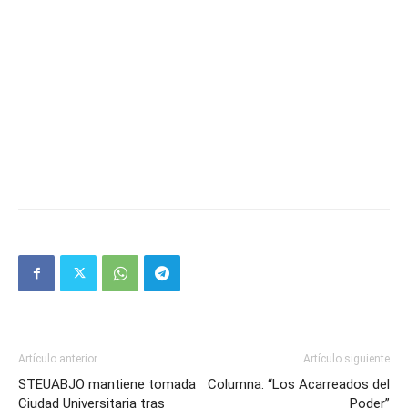
Artículo anterior
Artículo siguiente
STEUABJO mantiene tomada
Columna: “Los Acarreados del
Ciudad Universitaria tras
Poder”