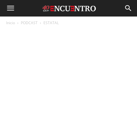
Inicio
PODCAST
ESTATAL