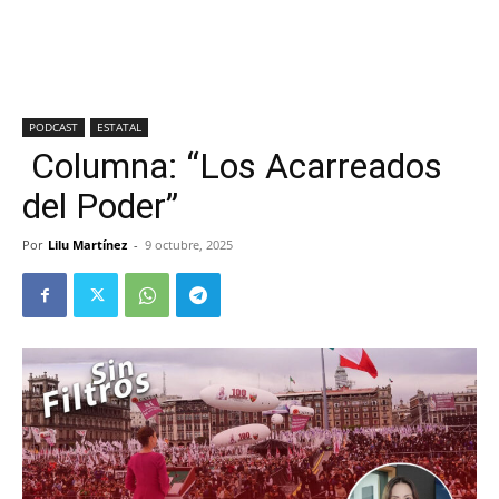
PODCAST
ESTATAL
Columna: “Los Acarreados
del Poder”
Por
Lilu Martínez
-
9 octubre, 2025