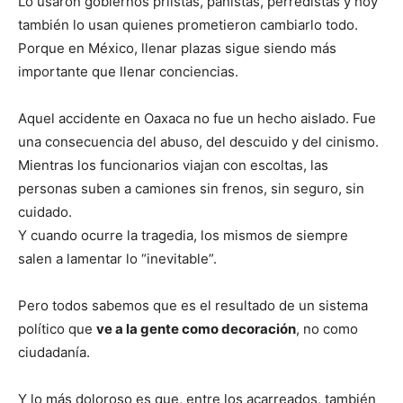
Lo usaron gobiernos priistas, panistas, perredistas y hoy
también lo usan quienes prometieron cambiarlo todo.
Porque en México, llenar plazas sigue siendo más
importante que llenar conciencias.
Aquel accidente en Oaxaca no fue un hecho aislado. Fue
una consecuencia del abuso, del descuido y del cinismo.
Mientras los funcionarios viajan con escoltas, las
personas suben a camiones sin frenos, sin seguro, sin
cuidado.
Y cuando ocurre la tragedia, los mismos de siempre
salen a lamentar lo “inevitable”.
Pero todos sabemos que es el resultado de un sistema
político que
ve a la gente como decoración
, no como
ciudadanía.
Y lo más doloroso es que, entre los acarreados, también