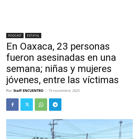
PODCAST
ESTATAL
En Oaxaca, 23 personas
fueron asesinadas en una
semana; niñas y mujeres
jóvenes, entre las víctimas
Por
Staff ENCUENTRO
-
19 noviembre, 2025