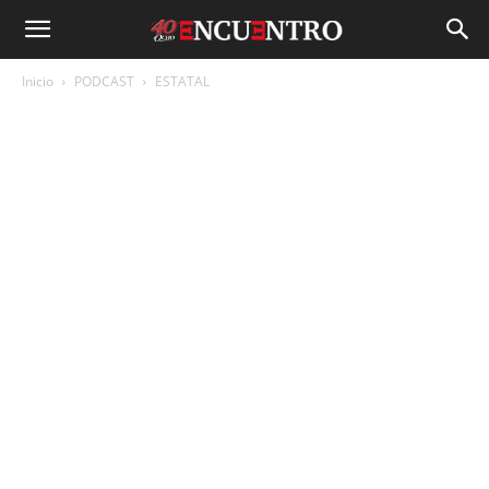
Inicio
PODCAST
ESTATAL