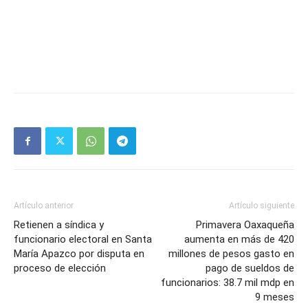
Artículo anterior
Artículo siguiente
Retienen a síndica y
Primavera Oaxaqueña
funcionario electoral en Santa
aumenta en más de 420
María Apazco por disputa en
millones de pesos gasto en
proceso de elección
pago de sueldos de
funcionarios: 38.7 mil mdp en
9 meses