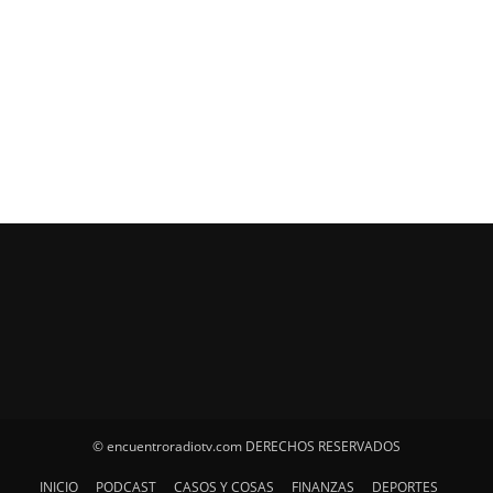
© encuentroradiotv.com DERECHOS RESERVADOS
INICIO
PODCAST
CASOS Y COSAS
FINANZAS
DEPORTES