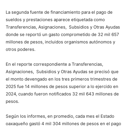
La segunda fuente de financiamiento para el pago de
sueldos y prestaciones aparece etiquetada como
Transferencias, Asignaciones, Subsidios y Otras Ayudas
donde se reportó un gasto comprometido de 32 mil 657
millones de pesos, incluidos organismos autónomos y
otros poderes.
En el reporte correspondiente a Transferencias,
Asignaciones, Subsidios y Otras Ayudas se precisó que
el monto devengado en los tres primeros trimestres de
2025 fue 14 millones de pesos superior a lo ejercido en
2024, cuando fueron notificados 32 mil 643 millones de
pesos.
Según los informes, en promedio, cada mes el Estado
oaxaqueño gastó 4 mil 304 millones de pesos en el pago