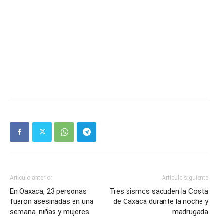
Artículo anterior
Artículo siguiente
En Oaxaca, 23 personas
Tres sismos sacuden la Costa
fueron asesinadas en una
de Oaxaca durante la noche y
semana; niñas y mujeres
madrugada