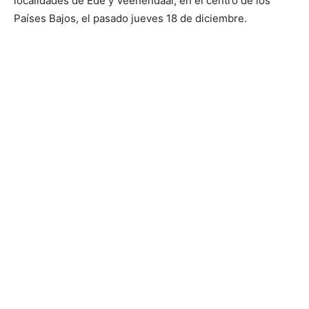
localidades de Ede y Veenendaal, en el centro de los
Países Bajos, el pasado jueves 18 de diciembre.