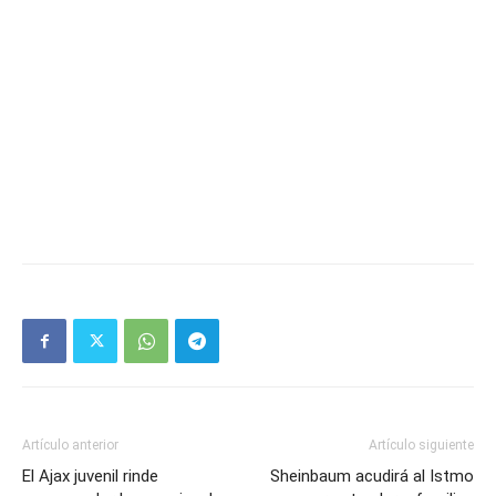
Artículo anterior
Artículo siguiente
El Ajax juvenil rinde
Sheinbaum acudirá al Istmo