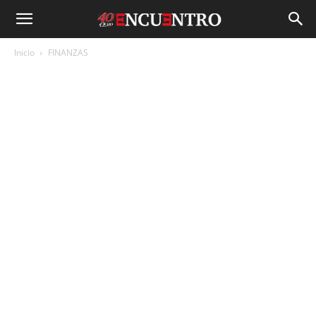
Inicio
FINANZAS