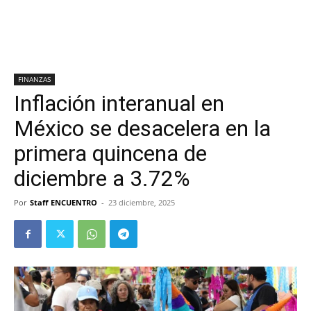
FINANZAS
Inflación interanual en
México se desacelera en la
primera quincena de
diciembre a 3.72%
Por
Staff ENCUENTRO
-
23 diciembre, 2025