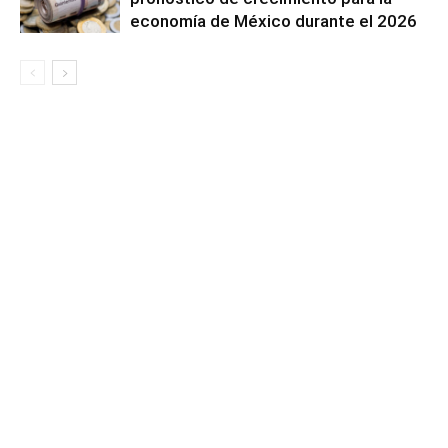
economía de México durante el 2026