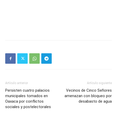
Artículo anterior
Artículo siguiente
Persisten cuatro palacios
Vecinos de Cinco Señores
municipales tomados en
amenazan con bloqueo por
Oaxaca por conflictos
desabasto de agua
sociales y postelectorales