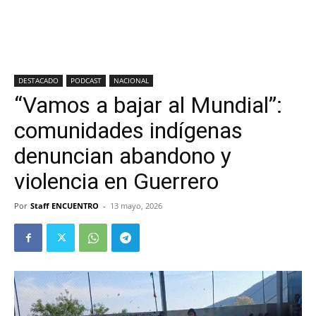
DESTACADO
PODCAST
NACIONAL
“Vamos a bajar al Mundial”:
comunidades indígenas
denuncian abandono y
violencia en Guerrero
Por
Staff ENCUENTRO
-
13 mayo, 2026