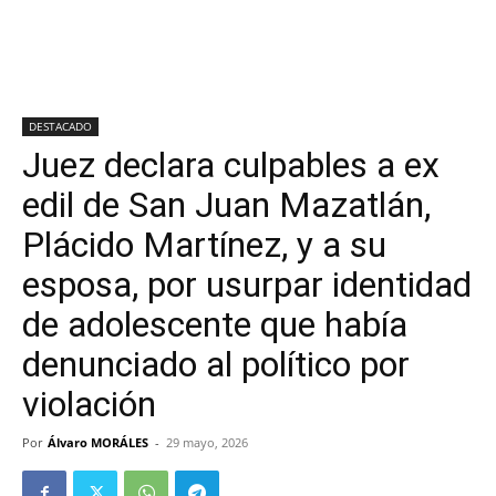
DESTACADO
Juez declara culpables a ex
edil de San Juan Mazatlán,
Plácido Martínez, y a su
esposa, por usurpar identidad
de adolescente que había
denunciado al político por
violación
Por
Álvaro MORÁLES
-
29 mayo, 2026