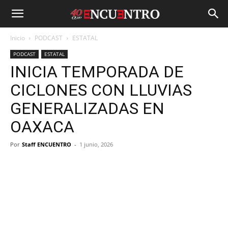
Inicio
PODCAST
ESTATAL
PODCAST
ESTATAL
INICIA TEMPORADA DE
CICLONES CON LLUVIAS
GENERALIZADAS EN
OAXACA
Por
Staff ENCUENTRO
-
1 junio, 2026