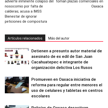
advierte inminente colapso del
toman plazas comerciales en
nosocomio por falta de
Oaxaca
calderas; acusa a IMSS
Bienestar de ignorar
peticiones de compostura
Artículos relacionados
Más del autor
Detienen a presunto autor material de
asesinato de ex edil de San Juan
Cacahuatepec e integrante de
organización delictiva Los Rusos
Promueven en Oaxaca iniciativa de
reforma para regular entre menores el
uso de celulares y tabletas en centros
escolares
Policías de Oaxaca desactivan