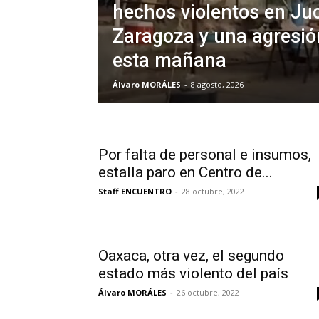
hechos violentos en Ju
Zaragoza y una agresi
esta mañana
Álvaro MORÁLES
-
8 agosto, 2026
Por falta de personal e insumos,
estalla paro en Centro de...
Staff ENCUENTRO
-
28 octubre, 2022
Oaxaca, otra vez, el segundo
estado más violento del país
Álvaro MORÁLES
-
26 octubre, 2022