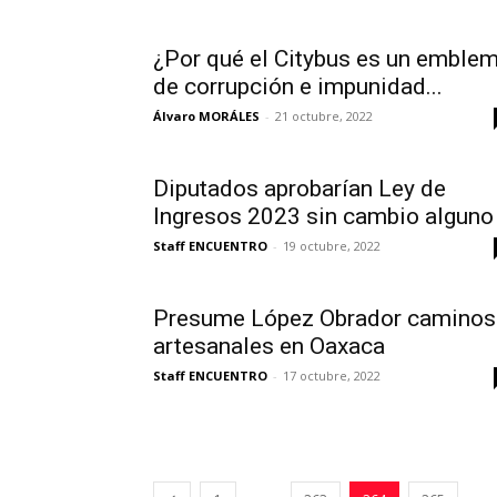
¿Por qué el Citybus es un emble
de corrupción e impunidad...
Álvaro MORÁLES
-
21 octubre, 2022
Diputados aprobarían Ley de
Ingresos 2023 sin cambio alguno
Staff ENCUENTRO
-
19 octubre, 2022
Presume López Obrador caminos
artesanales en Oaxaca
Staff ENCUENTRO
-
17 octubre, 2022